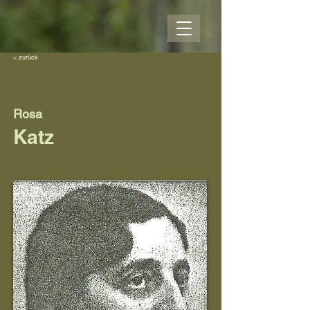
< zurück
Rosa
Katz