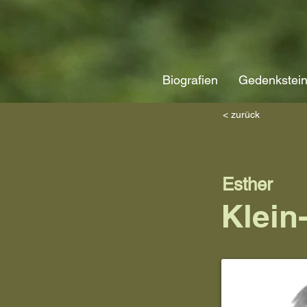
Biografien
Gedenkstei
< zurück
Esther
Klein