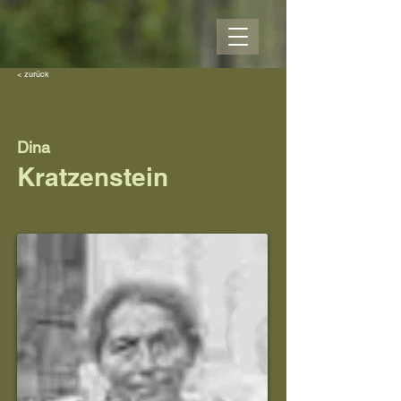
< zurück
Dina
Kratzenstein