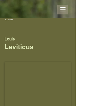
< zurück
Louis
Leviticus