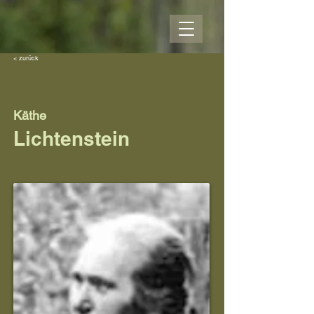
< zurück
Käthe
Lichtenstein