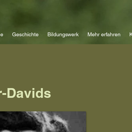
ne
Geschichte
Bildungswerk
Mehr erfahren
K
-Davids