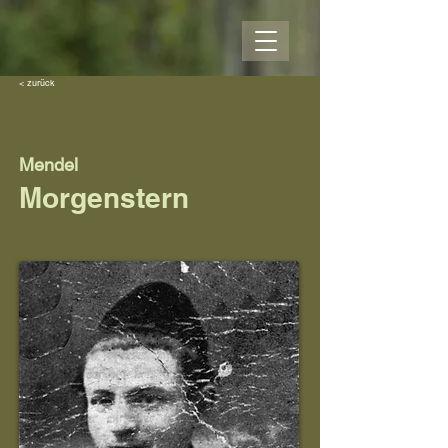
< zurück
Mendel
Morgenstern