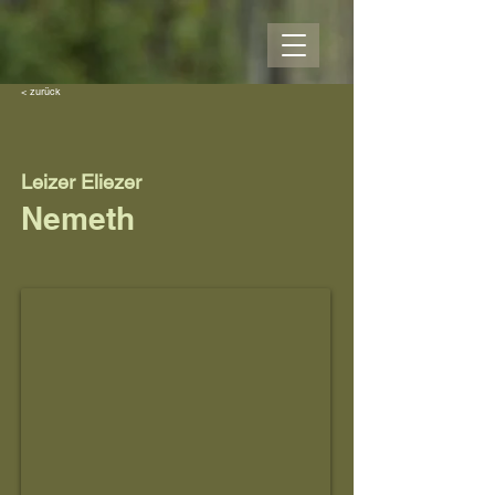
< zurück
Leizer Eliezer
Nemeth