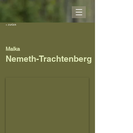
< zurück
Malka
Nemeth-Trachtenberg