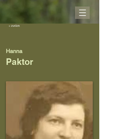
< zurück
Hanna
Paktor