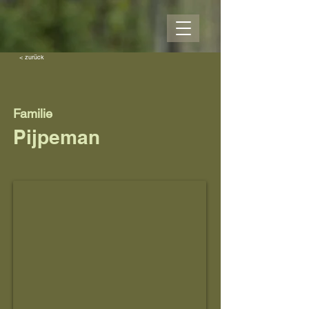
< zurück
Familie
Pijpeman