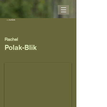
< zurück
Rachel
Polak-Blik