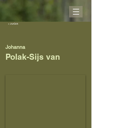
< zurück
Johanna
Polak-Sijs van