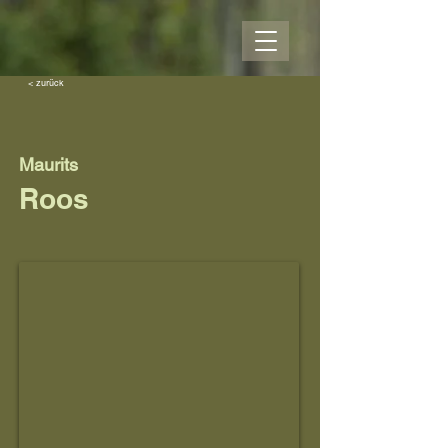
< zurück
Maurits
Roos