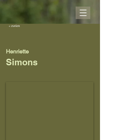
< zurück
Henriette
Simons