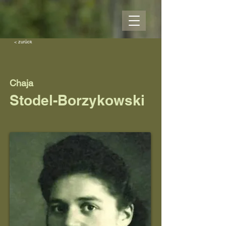
< zurück
Chaja
Stodel-Borzykowski