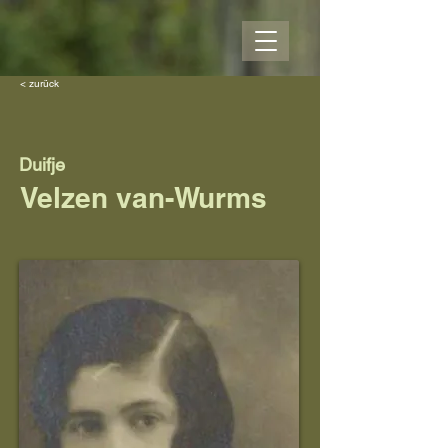
< zurück
Duifje
Velzen van-Wurms