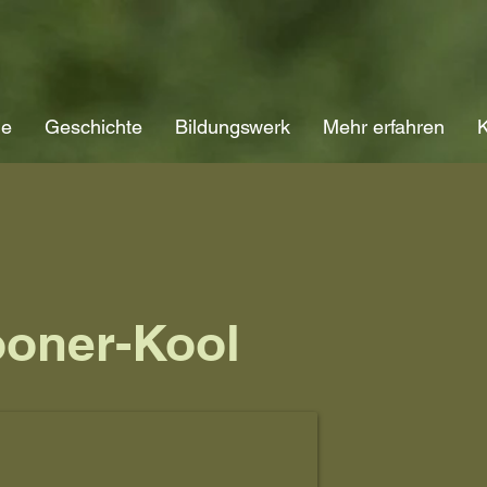
ne
Geschichte
Bildungswerk
Mehr erfahren
K
oner-Kool