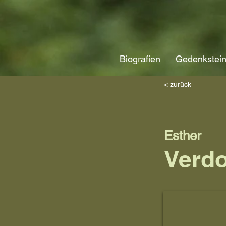
Biografien
Gedenkstei
< zurück
Esther
Verdo