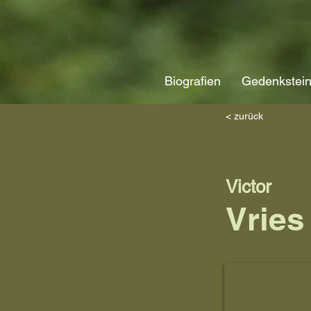
Biografien
Gedenkstei
< zurück
Victor
Vries