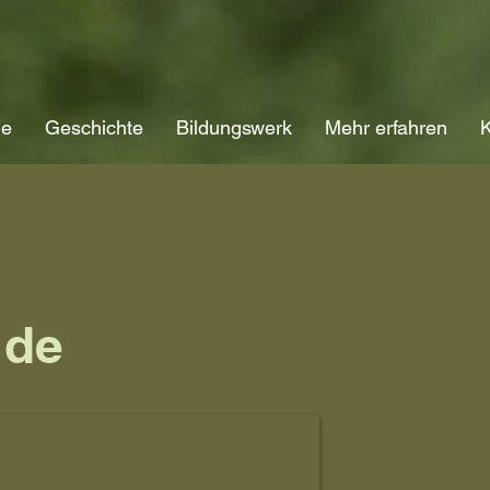
ne
Geschichte
Bildungswerk
Mehr erfahren
K
 de