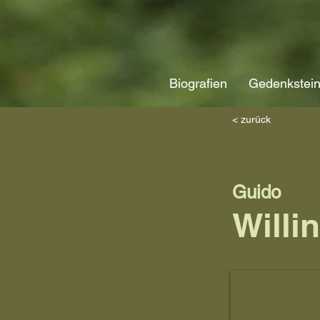
Biografien
Gedenkstei
< zurück
Guido
Willi