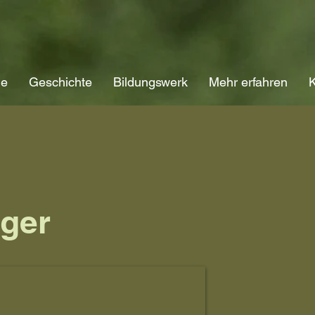
ne
Geschichte
Bildungswerk
Mehr erfahren
K
nger