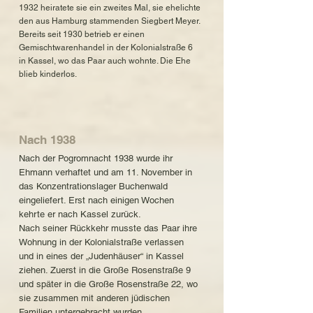
1932 heiratete sie ein zweites Mal, sie ehelichte
den aus Hamburg stammenden Siegbert Meyer.
Bereits seit 1930 betrieb er einen
Gemischtwarenhandel in der Kolonialstraße 6
in Kassel, wo das Paar auch wohnte. Die Ehe
blieb kinderlos.
Nach 1938
Nach der Pogromnacht 1938 wurde ihr
Ehmann verhaftet und am 11. November in
das Konzentrationslager Buchenwald
eingeliefert. Erst nach einigen Wochen
kehrte er nach Kassel zurück.
Nach seiner Rückkehr musste das Paar ihre
Wohnung in der Kolonialstraße verlassen
und in eines der „Judenhäuser“ in Kassel
ziehen. Zuerst in die Große Rosenstraße 9
und später in die Große Rosenstraße 22, wo
sie zusammen mit anderen jüdischen
Familien untergebracht wurden.