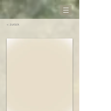
< zurück