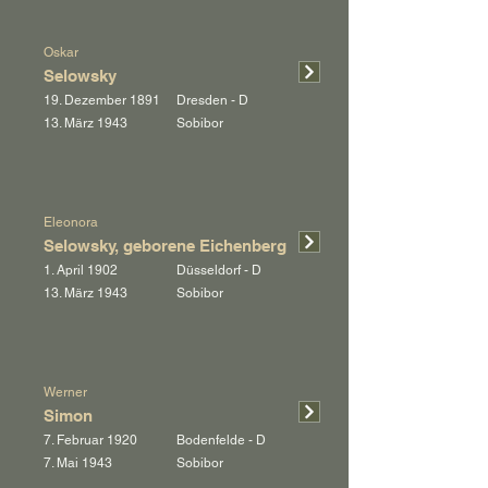
Oskar
Selowsky
19. Dezember 1891
Dresden - D
13. März 1943
Sobibor
Eleonora
Selowsky, geborene Eichenberg
1. April 1902
Düsseldorf - D
13. März 1943
Sobibor
Werner
Simon
7. Februar 1920
Bodenfelde - D
7. Mai 1943
Sobibor