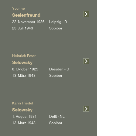
Yvonne
Seelenfreund
22. November 1936
Leipzig - D
23. Juli 1943
Sobibor
Heinrich Peter
Selowsky
8. Oktober 1925
Dresden - D
13. März 1943
Sobibor
Karin Friedel
Selowsky
1. August 1931
Delft - NL
13. März 1943
Sobibor