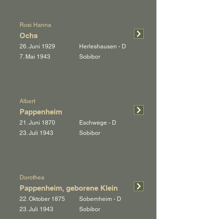
Rosi Hanna
Ochs
26. Juni 1929
Herleshausen - D
7. Mai 1943
Sobibor
Albert
Pappenheim
21. Juni 1870
Eschwege - D
23. Juli 1943
Sobibor
Dorothea
Pappenheim, geborene Klein
22. Oktober 1875
Sobernheim - D
23. Juli 1943
Sobibor