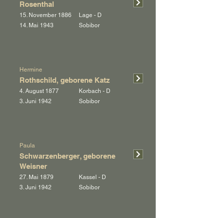
Rosenthal
15. November 1886
Lage - D
14. Mai 1943
Sobibor
Hermine
Rothschild, geborene Katz
4. August 1877
Korbach - D
3. Juni 1942
Sobibor
Paula
Schwarzenberger, geborene
Weisner
27. Mai 1879
Kassel - D
3. Juni 1942
Sobibor