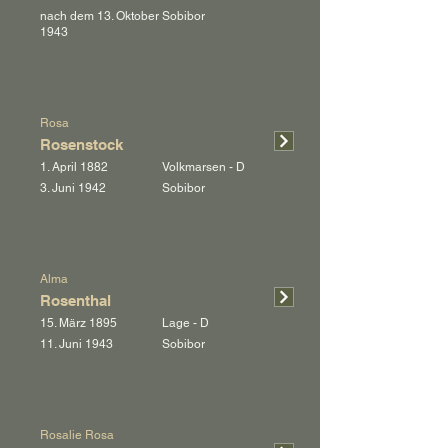
nach dem 13. Oktober
Sobibor
1943
Rosa
Rosenstock
1. April 1882
Volkmarsen - D
3. Juni 1942
Sobibor
Alma
Rosenthal
15. März 1895
Lage - D
11. Juni 1943
Sobibor
Rosalie Rosa