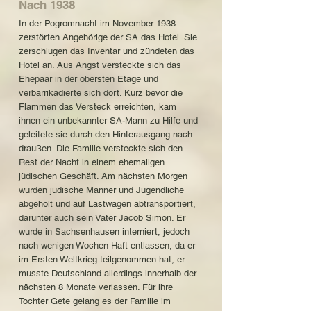
Nach 1938
In der Pogromnacht im November 1938
zerstörten Angehörige der SA das Hotel. Sie
zerschlugen das Inventar und zündeten das
Hotel an. Aus Angst versteckte sich das
Ehepaar in der obersten Etage und
verbarrikadierte sich dort. Kurz bevor die
Flammen das Versteck erreichten, kam
ihnen ein unbekannter SA-Mann zu Hilfe und
geleitete sie durch den Hinterausgang nach
draußen. Die Familie versteckte sich den
Rest der Nacht in einem ehemaligen
jüdischen Geschäft. Am nächsten Morgen
wurden jüdische Männer und Jugendliche
abgeholt und auf Lastwagen abtransportiert,
darunter auch sein Vater Jacob Simon. Er
wurde in Sachsenhausen interniert, jedoch
nach wenigen Wochen Haft entlassen, da er
im Ersten Weltkrieg teilgenommen hat, er
musste Deutschland allerdings innerhalb der
nächsten 8 Monate verlassen. Für ihre
Tochter Gete gelang es der Familie im