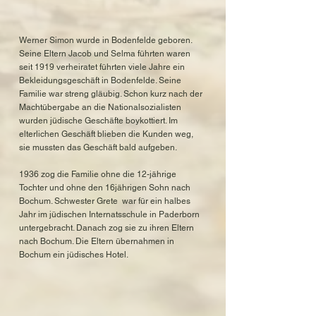
Werner Simon wurde in Bodenfelde geboren.
Seine Eltern Jacob und Selma führten waren
seit 1919 verheiratet führten viele Jahre ein
Bekleidungsgeschäft in Bodenfelde. Seine
Familie war streng gläubig. Schon kurz nach der
Machtübergabe an die Nationalsozialisten
wurden jüdische Geschäfte boykottiert. Im
elterlichen Geschäft blieben die Kunden weg,
sie mussten das Geschäft bald aufgeben.
1936 zog die Familie ohne die 12-jährige
Tochter und ohne den 16jährigen Sohn nach
Bochum. Schwester Grete war für ein halbes
Jahr im jüdischen Internatsschule in Paderborn
untergebracht. Danach zog sie zu ihren Eltern
nach Bochum. Die Eltern übernahmen in
Bochum ein jüdisches Hotel.