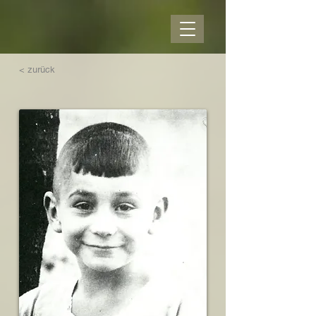
< zurück