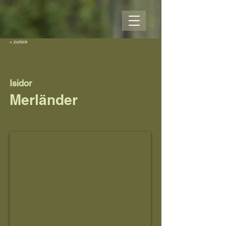
< zurück
Isidor
Merländer