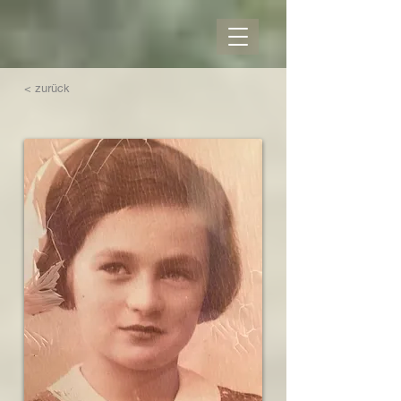
< zurück