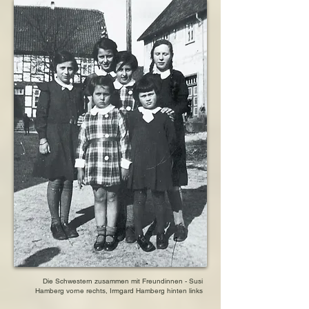
Die Schwestern zusammen mit Freundinnen - Susi
Hamberg vorne rechts, Irmgard Hamberg hinten links