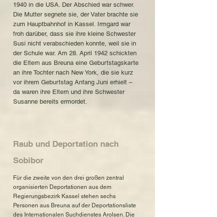
1940 in die USA. Der Abschied war schwer.
Die Mutter segnete sie, der Vater brachte sie
zum Hauptbahnhof in Kassel. Irmgard war
froh darüber, dass sie ihre kleine Schwester
Susi nicht verabschieden konnte, weil sie in
der Schule war. Am 28. April 1942 schickten
die Eltern aus Breuna eine Geburtstagskarte
an ihre Tochter nach New York, die sie kurz
vor ihrem Geburtstag Anfang Juni erhielt –
da waren ihre Eltern und ihre Schwester
Susanne bereits ermordet.
Raub und Deportation nach
Sobibor
Für die zweite von den drei großen zentral
organisierten Deportationen aus dem
Regierungsbezirk Kassel stehen sechs
Personen aus Breuna auf der Deportationsliste
des Internationalen Suchdienstes Arolsen. Die