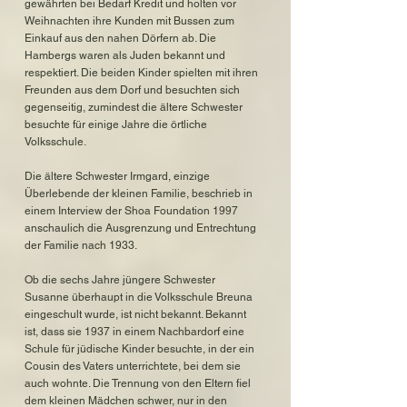
gewährten bei Bedarf Kredit und holten vor
Weihnachten ihre Kunden mit Bussen zum
Einkauf aus den nahen Dörfern ab. Die
Hambergs waren als Juden bekannt und
respektiert. Die beiden Kinder spielten mit ihren
Freunden aus dem Dorf und besuchten sich
gegenseitig, zumindest die ältere Schwester
besuchte für einige Jahre die örtliche
Volksschule.
Die ältere Schwester Irmgard, einzige
Überlebende der kleinen Familie, beschrieb in
einem Interview der Shoa Foundation 1997
anschaulich die Ausgrenzung und Entrechtung
der Familie nach 1933.
Ob die sechs Jahre jüngere Schwester
Susanne überhaupt in die Volksschule Breuna
eingeschult wurde, ist nicht bekannt. Bekannt
ist, dass sie 1937 in einem Nachbardorf eine
Schule für jüdische Kinder besuchte, in der ein
Cousin des Vaters unterrichtete, bei dem sie
auch wohnte. Die Trennung von den Eltern fiel
dem kleinen Mädchen schwer, nur in den