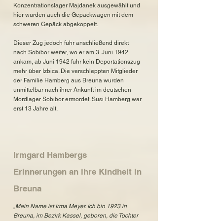
Konzentrationslager Majdanek ausgewählt und
hier wurden auch die Gepäckwagen mit dem
schweren Gepäck abgekoppelt.
Dieser Zug jedoch fuhr anschließend direkt
nach Sobibor weiter, wo er am 3. Juni 1942
ankam, ab Juni 1942 fuhr kein Deportationszug
mehr über Izbica. Die verschleppten Mitglieder
der Familie Hamberg aus Breuna wurden
unmittelbar nach ihrer Ankunft im deutschen
Mordlager Sobibor ermordet. Susi Hamberg war
erst 13 Jahre alt.
Irmgard Hambergs
Erinnerungen an ihre Kindheit in
Breuna
„Mein Name ist Irma Meyer. Ich bin 1923 in
Breuna, im Bezirk Kassel, geboren, die Tochter