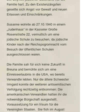
Familie hart. Zu den Existenzängsten
gesellte sich Angst vor Gewalt und neuen
Erlassen und Einschränkungen.
Susanne wohnte ab
27.10.1940
in einem
„Judenhaus“ in der Kasseler Große
Rosenstraße 22, vermutlich um eine
jüdische Schule zu besuchen, da jüdische
Kinder nach der Reichspogromnacht vom
Besuch der öffentlichen Schulen
ausgeschlossen waren.
Die Familie sah für sich keine Zukunft in
Breuna und bemühte sich um eine
Einreiseerlaubnis in die USA, wo bereits
Verwandte lebten. Nur die ältere Schwester
Irmgard konnte der weiteren antisemitischen
Verfolgung rechtzeitig entkommen: Die
amerikanischen Verwandten hatten ihr die
notwendige Bürgschaft ausgestellt,
Voraussetzung für ein Visum für die
Vereinigten Staaten. Sie floh im August