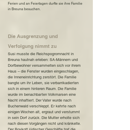
Ferien und an Feiertagen durfte sie ihre Familie
in Breuna besuchen.
Die Ausgrenzung und
Verfolgung nimmt zu
Susi musste die Reichspogromnacht in
Breuna hautnah erleben: SA-Männern und
Dorfbewohner versammelten sich vor ihrem
Haus – die Fenster wurden eingeschlagen,
die Inneneinrichtung zerstört. Die Familie
bangte um ihr Leben, sie verbarrikadierten
sich in einem hinteren Raum. Die Familie
wurde im benachbarten Volkmarsen eine
Nacht inhaftiert. Der Vater wurde nach
Buchenwald verschleppt. Er kehrte nach
einigen Wochen alt, ergraut und verstummt
in sein Dorf zurück. Die Mutter erholte sich
nach diesen Vorgängen nicht und kränkelte.
Der Boykott jüdischer Geschäfte traf die