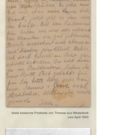
letzte bekannte Postkarte von Therese aus Westerbork
vom April 1943