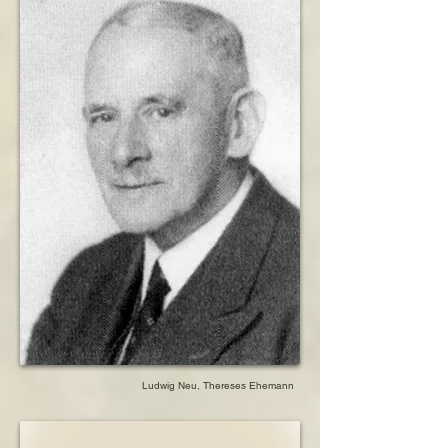
Ludwig Neu, Thereses Ehemann