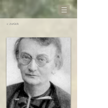
< zurück