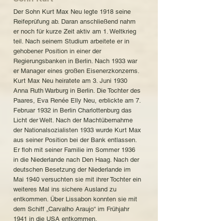
Der Sohn Kurt Max Neu legte 1918 seine
Reifeprüfung ab. Daran anschließend nahm
er noch für kurze Zeit aktiv am 1. Weltkrieg
teil. Nach seinem Studium arbeitete er in
gehobener Position in einer der
Regierungsbanken in Berlin. Nach 1933 war
er Manager eines großen Eisenerzkonzerns.
Kurt Max Neu heiratete am 3. Juni 1930
Anna Ruth Warburg in Berlin. Die Tochter des
Paares, Eva Renée Elly Neu, erblickte am 7.
Februar 1932 in Berlin Charlottenburg das
Licht der Welt. Nach der Machtübernahme
der Nationalsozialisten 1933 wurde Kurt Max
aus seiner Position bei der Bank entlassen.
Er floh mit seiner Familie im Sommer 1936
in die Niederlande nach Den Haag. Nach der
deutschen Besetzung der Niederlande im
Mai 1940 versuchten sie mit ihrer Tochter ein
weiteres Mal ins sichere Ausland zu
entkommen. Über Lissabon konnten sie mit
dem Schiff „Carvalho Araujo“ im Frühjahr
1941 in die USA entkommen.