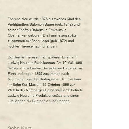
Therese Neu wurde 1876 als zweites Kind des
Viehhändlers Salomon Bauer (geb. 1842) und
seiner Ehefrau Babette in Ermreuth in
Oberfranken geboren. Die Familie zog später
zusammen mit Sohn Josef (geb.1872) und
Tochter Therese nach Erlangen.
Dort lernte Therese ihren späteren Ehemann
Ludwig Neu aus Fürth kennen. Am 10.Mai 1898
heirateten die beiden. Sie wohnten kurze Zeit in
Fürth und zogen 1899 zusammen nach
Nürnberg in den Spittlertorgraben 13. Hier kam
ihr Sohn Kurt Max am 19. Oktober 1899 zur
Welt. In der Nürnberger Höfnerstraße 53 betrieb
Ludwig Neu eine Produktionsstätte und einen
Großhandel für Buntpapier und Pappen.
Sohn Kurt