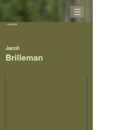
< zurück
Jacob
Brilleman