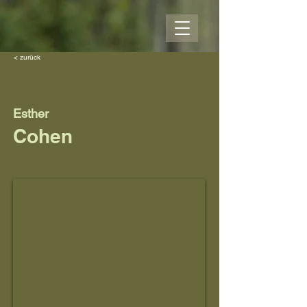
< zurück
Esther
Cohen