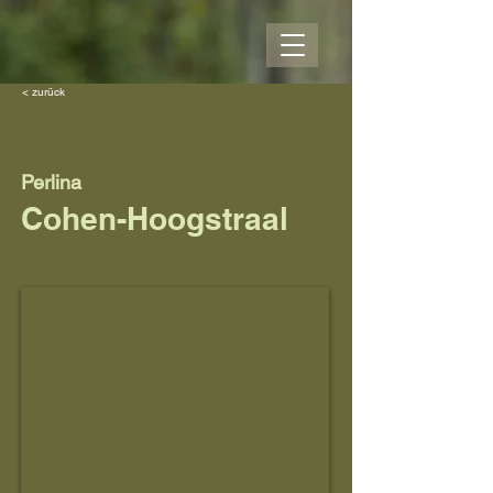
< zurück
Perlina
Cohen-Hoogstraal