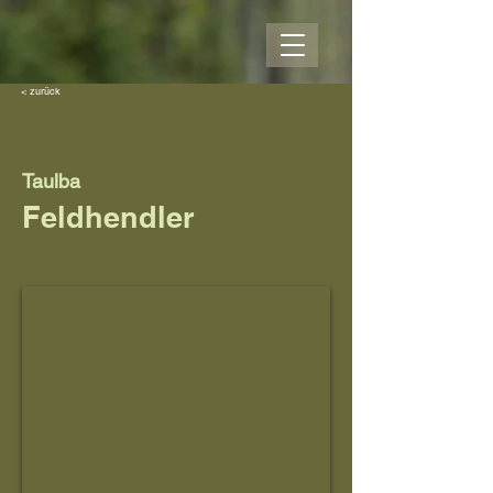
< zurück
Taulba
Feldhendler