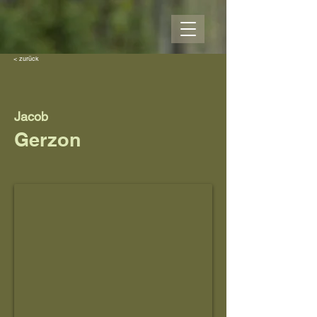
< zurück
Jacob
Gerzon