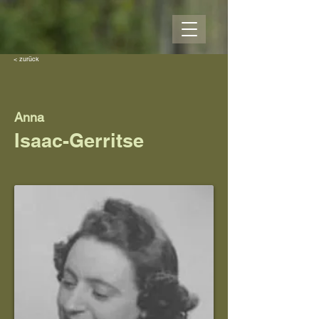
< zurück
Anna
Isaac-Gerritse