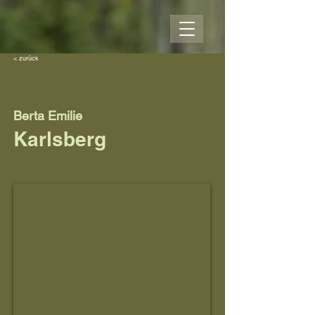
< zurück
Berta Emilie
Karlsberg