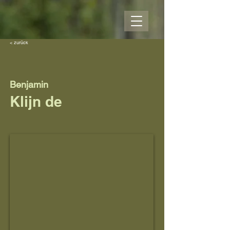
< zurück
Benjamin
Klijn de