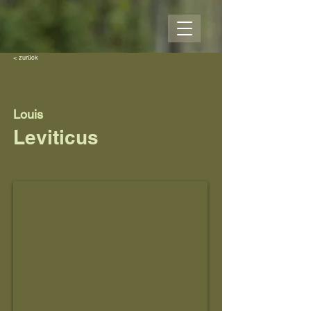
< zurück
Louis
Leviticus