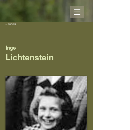
< zurück
Inge
Lichtenstein