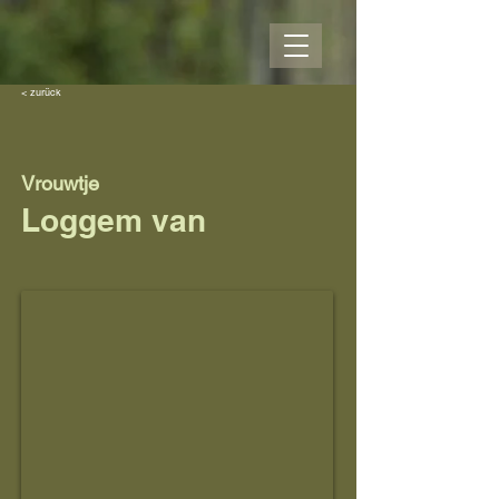
< zurück
Vrouwtje
Loggem van