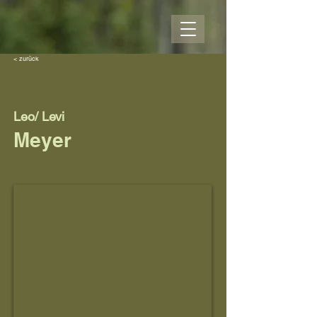
< zurück
Leo/ Levi
Meyer