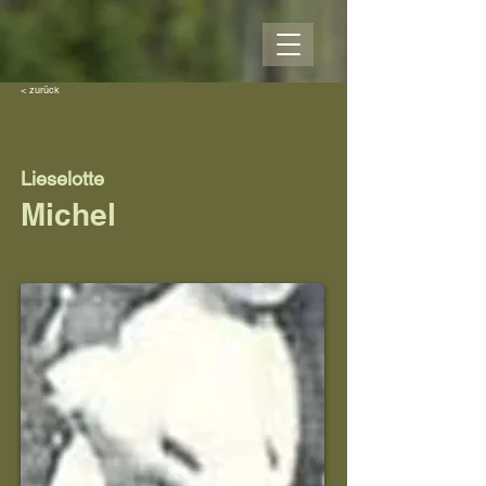
< zurück
Lieselotte
Michel