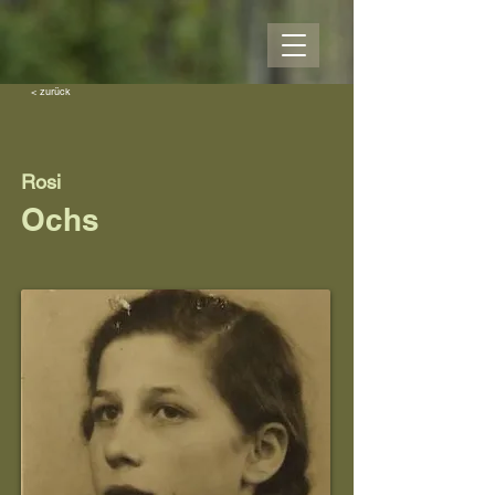
< zurück
Rosi
Ochs