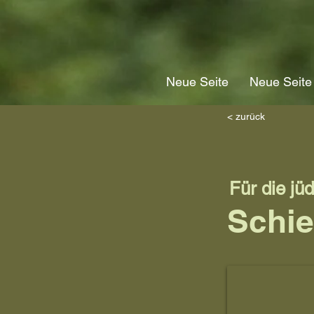
Neue Seite
Neue Seite
< zurück
Für die jü
Schi