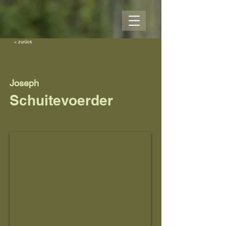
< zurück
Joseph
Schuitevoerder