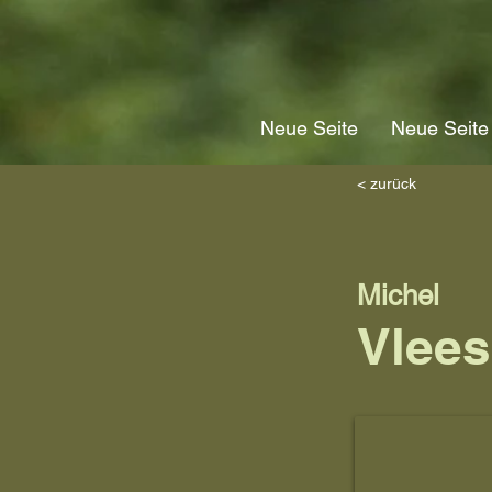
Neue Seite
Neue Seite
< zurück
Michel
Vlee