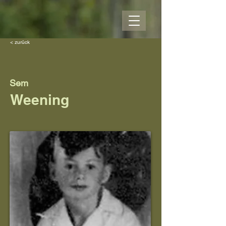
< zurück
Sem
Weening