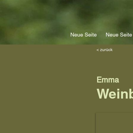
Neue Seite
Neue Seite
< zurück
Emma
Wein