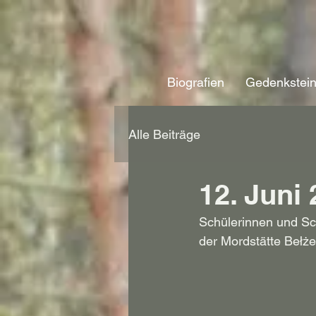
Biografien
Gedenkstei
Alle Beiträge
12. Juni
Schülerinnen und Sc
der Mordstätte Bełże