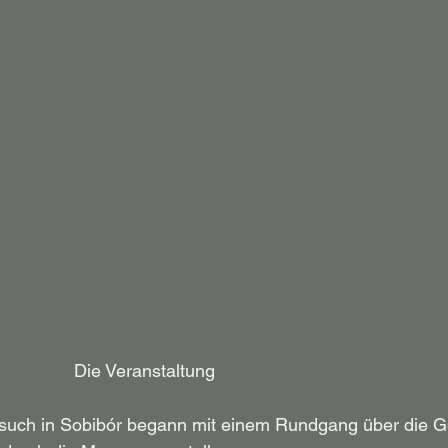
                                                Die Veranstaltung
uch in Sobibór begann mit einem Rundgang über die G