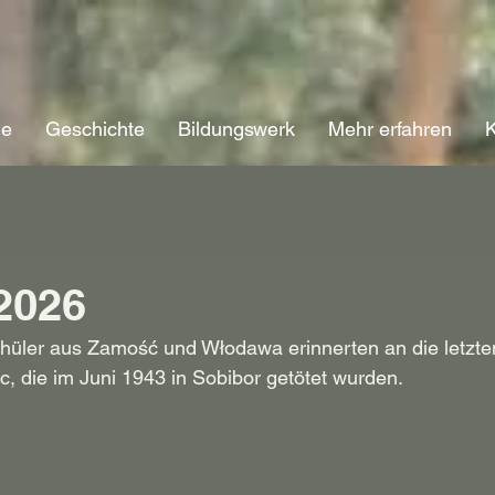
ne
Geschichte
Bildungswerk
Mehr erfahren
K
 2026
hüler aus Zamość und Włodawa erinnerten an die letzt
c, die im Juni 1943 in Sobibor getötet wurden.