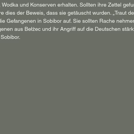
, Wodka und Konserven erhalten. Sollten ihre Zettel gef
re dies der Beweis, dass sie getäuscht wurden. „Traut d
e die Gefangenen in Sobibor auf. Sie sollten Rache nehmen
enen aus Bełżec und ihr Angriff auf die Deutschen stärk
 Sobibor.