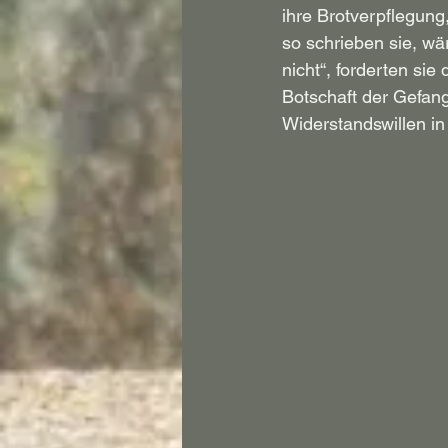
ihre Brotverpflegung
so schrieben sie, wä
nicht“, forderten si
Botschaft der Gefang
Widerstandswillen in