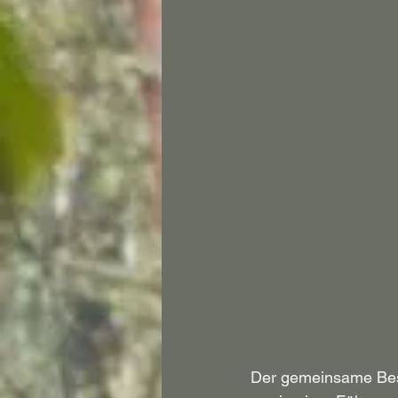
Der gemeinsame Bes