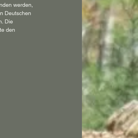
unden werden, 
en Deutschen 
. Die 
te den 